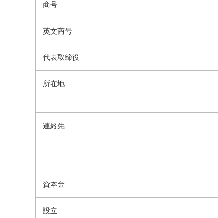
商号
英文商号
代表取締役
所在地
連絡先
資本金
設立