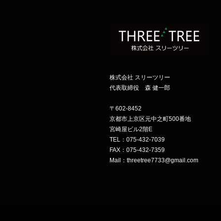
株式会社 スリーツリー
代表取締役 森 健一郎
〒602-8452
京都市上京区元中之町500番地
宮崎屋ビル2階E
TEL：075-432-7039
FAX：075-432-7359
Mail：threetree7733@gmail.com