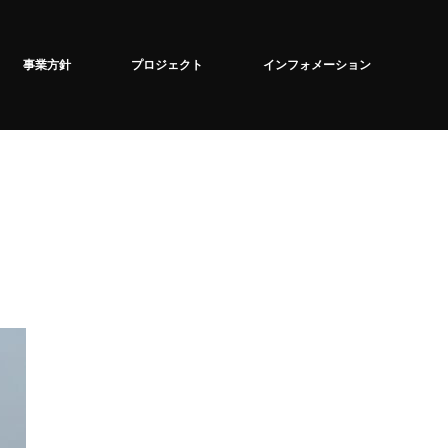
事業方針
プロジェクト
インフォメーション