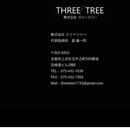
株式会社 スリーツリー
代表取締役 森 健一郎
〒602-8452
京都市上京区元中之町500番地
宮崎屋ビル2階E
TEL：075-432-7039
FAX：075-432-7359
Mail：threetree7733@gmail.com