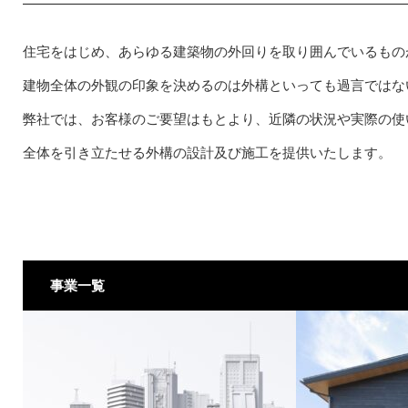
住宅をはじめ、あらゆる建築物の外回りを取り囲んでいるもの
建物全体の外観の印象を決めるのは外構といっても過言ではな
弊社では、お客様のご要望はもとより、近隣の状況や実際の使
全体を引き立たせる外構の設計及び施工を提供いたします。
事業一覧