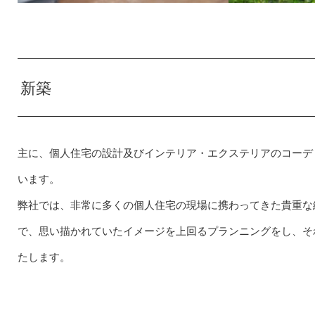
新築
主に、個人住宅の設計及びインテリア・エクステリアのコーデ
います。
弊社では、非常に多くの個人住宅の現場に携わってきた貴重な
で、思い描かれていたイメージを上回るプランニングをし、そ
たします。